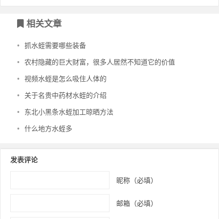
文章导航
相关文章
•
抓水蛭需要哪些装备
•
农村隐藏的巨大财富，很多人居然不知道它的价值
•
视频水蛭是怎么吸住人体的
•
关于名贵中药材水蛭的介绍
•
东北小黑条水蛭加工晾晒方法
•
什么地方水蛭多
发表评论
昵称（必填）
邮箱（必填）