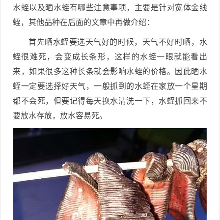
水蛭以及晒水蛭有哪些注意事项，主要是针对宽体金线
蛭，其他品种在后面的文章中再做介绍：
首先晒水蛭要选天气好的时候，天气不好时晒，水
蛭很难死，会变成长条形，这样的水蛭一眼就能看出
来，如果很多这种长条就会影响水蛭的价格。因此晒水
蛭一定要选择好天气，一般抓到的水蛭在家放一个星期
都不会死，但要记得每天换水清洗一下，水蛭抓回来不
要放水存放，放水容易死。