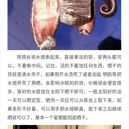
用铁丝将水蛭串起来，直接拿活的穿，穿两头都可
以，不要串中间。记住，活的不要加任何东西，晒干的
货就是清水吊干，如果用开水烫死了或者加盐 明矾等把
水蛭弄死了再晒，会影响水蛭的药效，价格就会便宜很
多，穿好的水蛭挂在太阳下晒干即可，一般太阳好的话
一天可以晒定型，晒完一天后可以从铁丝上取下来，如
果条形不好看，可以用手把水蛭掰直，取下来之后继续
晒就可以了，基本一个星期能彻底晒干。