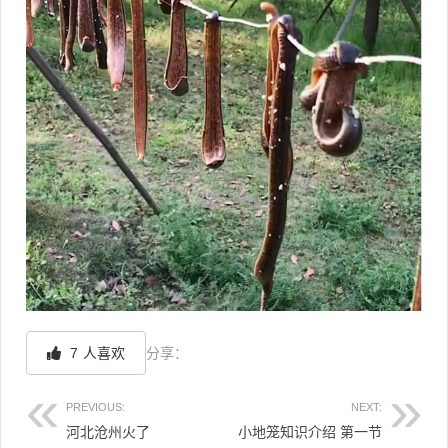
7
人喜欢
分享：
PREVIOUS:
NEXT:
河北沧州火了
小地笼知识介绍 第一节