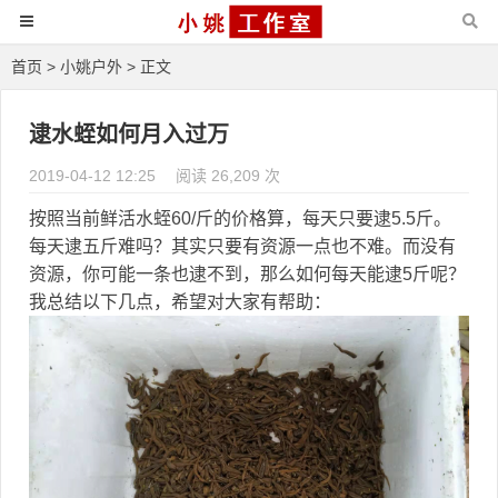
首页
>
小姚户外
> 正文
逮水蛭如何月入过万
2019-04-12 12:25
阅读 26,209 次
按照当前鲜活水蛭60/斤的价格算，每天只要逮5.5斤。
每天逮五斤难吗？其实只要有资源一点也不难。而没有
资源，你可能一条也逮不到，那么如何每天能逮5斤呢？
我总结以下几点，希望对大家有帮助：