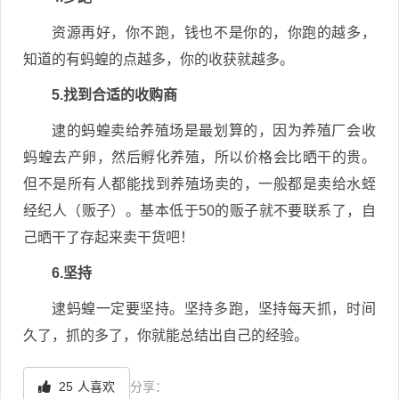
资源再好，你不跑，钱也不是你的，你跑的越多，
知道的有蚂蝗的点越多，你的收获就越多。
5.找到合适的收购商
逮的蚂蝗卖给养殖场是最划算的，因为养殖厂会收
蚂蝗去产卵，然后孵化养殖，所以价格会比晒干的贵。
但不是所有人都能找到养殖场卖的，一般都是卖给水蛭
经纪人（贩子）。基本低于50的贩子就不要联系了，自
己晒干了存起来卖干货吧！
6.坚持
逮蚂蝗一定要坚持。坚持多跑，坚持每天抓，时间
久了，抓的多了，你就能总结出自己的经验。
25
人喜欢
分享：