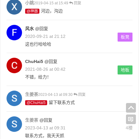
小姚
2019-04-15 at 15:49
回复
河边，沟边
@神器
风水
@回复
2020-09-21 at 21:12
板凳
这也行哈哈哈
ChuHai5
@回复
2021-08-26 at 00:42
地板
不错，给力！
生姜茶
2023-04-13 at 09:30
回复
留下联系方式
@ChuHai5
生姜茶
@回复
2023-04-13 at 09:31
4楼
联系方式，我天天抓