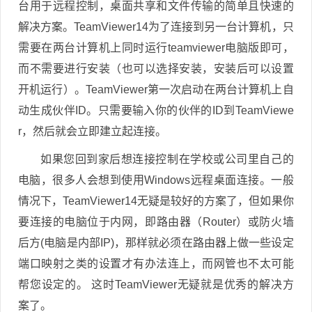
台用于远程控制，桌面共享和文件传输的简单且快速的
解决方案。TeamViewer14为了连接到另一台计算机，只
需要在两台计算机上同时运行teamviewer电脑版即可，
而不需要进行安装（也可以选择安装，安装后可以设置
开机运行）。TeamViewer第一次启动在两台计算机上自
动生成伙伴ID。只需要输入你的伙伴的ID到TeamViewe
r，然后就会立即建立起连接。
如果您回到家后想连接控制在学校或公司里自己的
电脑，很多人会想到使用Windows远程桌面连接。一般
情况下，TeamViewer14无疑是较好的方案了，但如果你
要连接的电脑位于内网，即路由器（Router）或防火墙
后方(电脑是内部IP)，那样就必须在路由器上做一些设定
端口映射之类的设置才有办法连上，而网管也不太可能
帮您设定的。 这时TeamViewer无疑就是优秀的解决方
案了。