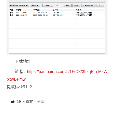
下载地址：
链接:
https://pan.baidu.com/s/1FoO235zqBla-MzW
pxwBFmw
提取码: k91c?
19
人喜欢
分享：