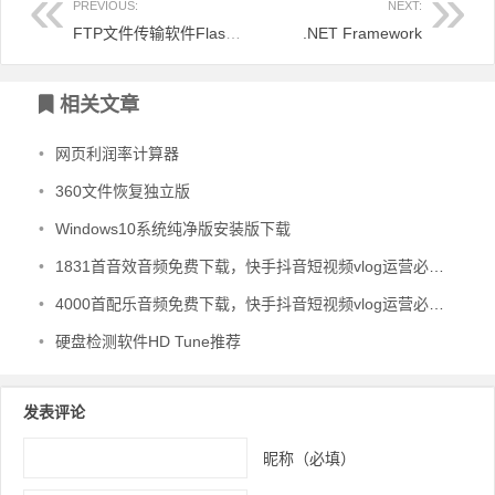
PREVIOUS:
NEXT:
FTP文件传输软件FlashFXP
.NET Framework
文章导航
相关文章
•
网页利润率计算器
•
360文件恢复独立版
•
Windows10系统纯净版安装版下载
•
1831首音效音频免费下载，快手抖音短视频vlog运营必备音效
•
4000首配乐音频免费下载，快手抖音短视频vlog运营必备音频
•
硬盘检测软件HD Tune推荐
发表评论
昵称（必填）