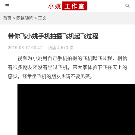
首页
>
网络随笔
> 正文
带你飞小姚手机拍摄飞机起飞过程
2019-08-17 00:47
阅读 4,570 次
视频为小姚用自己手机拍摄的飞机起飞过程，相信
有很多朋友还没有坐过飞机，带大家体验下飞在天上的
感觉，经常坐飞机的朋友也请不要见笑。