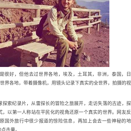
是很好，但他去过世界各地，埃及，土耳其，非洲，泰国，
人，去到世界各地，带着摄像机，用镜头记录下真实的全世界，拍摄的
球探索纪录片，从雷探长的冒险之旅展开，走访失落的古迹，
式，以第一人称站在平民化的视角还原一个真实的世界。网友
原国外旅行中很少报道的惊险信息，再加上会去一些神秘的
的点击量。