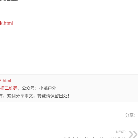
7k.html
7.html
扫描二维码
，公众号：小姚户外
有，欢迎分享本文，转载请保留出处！
分享
NEXT: