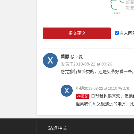
有人回
萧瑟
@回复
发表于
2019-08-22 at 09:26
感觉旅行探险类的，还是贝爷好看一些
小姚
2019-08-22 at 10:10
回复
贝爷我也很喜欢，但他
@萧瑟
但离我们却又很遥远的地方，
站点相关