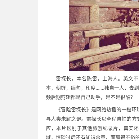
雷探长，本名陈雷，上海人。英文不
本，朝鲜，缅甸，印度.......独自一
频后期剪辑都是自己动手，是不是很酷？
《冒险雷探长》是网络热播的一档环
寻人类未解之谜。雷探长以全程自拍的方
应，本片区别于其他旅游纪录片，真实还
域，惊险过后还有知识含量，而赢得不俗