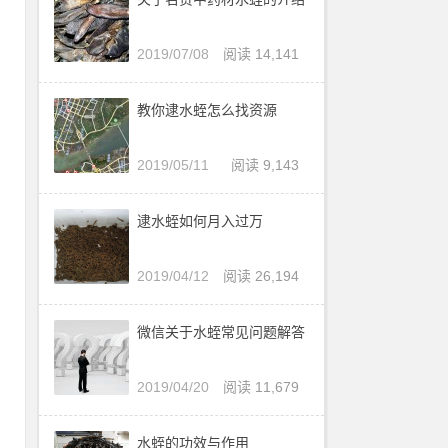
2019/07/08
阅读 14,141
教你逮水蛭怎么找资源
2019/05/11
阅读 9,143
逮水蛭如何月入过万
日
2019/04/12
阅读 26,194
视
微信关于水蛭常见问题解答
探
反
2019/04/20
阅读 11,679
地
水蛭的功效与作用