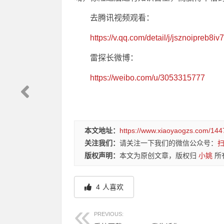
去腾讯视频观看：
https://v.qq.com/detail/j/jsznoipreb8iv
雷探长微博：
https://weibo.com/u/3053315777
本文地址：
https://www.xiaoyaogzs.com/144
关注我们：
请关注一下我们的微信公众号：
版权声明：
本文为原创文章，版权归
小姚
所
4
人喜欢
PREVIOUS: