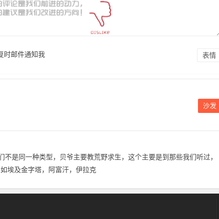
复时邮件通知我
表情
沙发
。
们不是同一种类型，贝爷主要教荒野求生，这个主要是到那些我们听过，
比如埃及金字塔，阿富汗，伊拉克