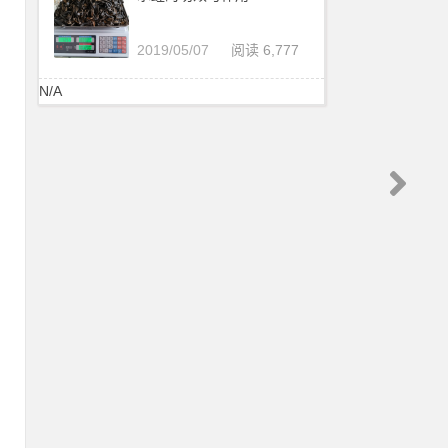
2019/05/07
阅读 6,777
N/A
：