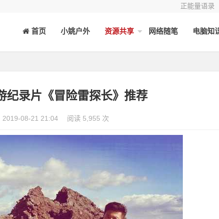
正能量语录
首页
小姚户外
资源共享
网络随笔
电脑知
游纪录片《冒险雷探长》推荐
2019-08-21 21:04
阅读 5,955 次