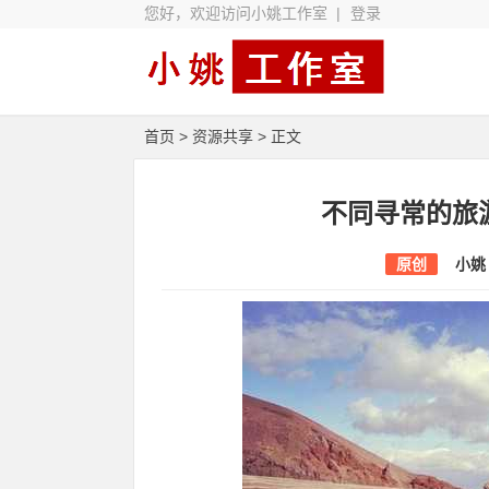
您好，欢迎访问小姚工作室 |
登录
首页
>
资源共享
> 正文
不同寻常的旅
原创
小姚