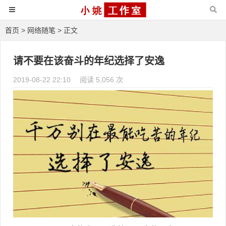
首页
>
网络随笔
> 正文
请不要在该奋斗的年纪选择了安逸
2019-08-22 22:10
阅读 5,056 次