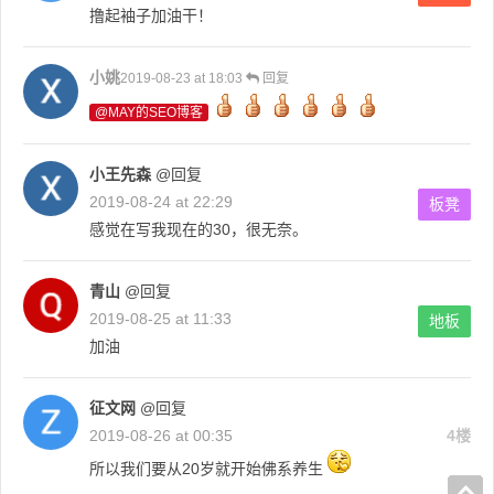
撸起袖子加油干！
小姚
2019-08-23 at 18:03
回复
@MAY的SEO博客
小王先森
@回复
2019-08-24 at 22:29
板凳
感觉在写我现在的30，很无奈。
青山
@回复
2019-08-25 at 11:33
地板
加油
征文网
@回复
2019-08-26 at 00:35
4楼
所以我们要从20岁就开始佛系养生