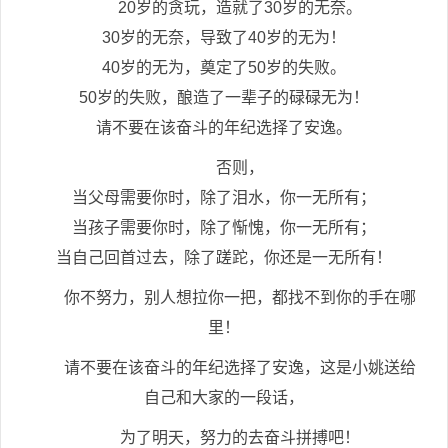
20岁的贪玩，造就了30岁的无奈。
30岁的无奈，导致了40岁的无为！
40岁的无为，奠定了50岁的失败。
50岁的失败，酿造了一辈子的碌碌无为！
请不要在该奋斗的年纪选择了安逸。
否则，
当父母需要你时，除了泪水，你一无所有；
当孩子需要你时，除了惭愧，你一无所有；
当自己回首过去，除了蹉跎，你还是一无所有！
你不努力，别人想拉你一把，都找不到你的手在哪
里！
请不要在该奋斗的年纪选择了安逸，这是小姚送给
自己和大家的一段话，
为了明天，努力的去奋斗拼搏吧！