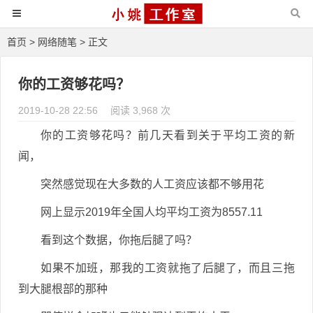
首页
>
网络随笔
> 正文
你的工资够花吗？
2019-10-28 22:56
阅读 3,968 次
你的工资够花吗？前几天看到关于平均工资的新
闻，
突然感觉现在大多数的人工资应该都不够用花
网上显示2019年全国人均平均工资为8557.11
看到这个数据，你拖后腿了吗？
如果不加班，那我的工资就拖了后腿了，而且三拖
到大腿根部的那种