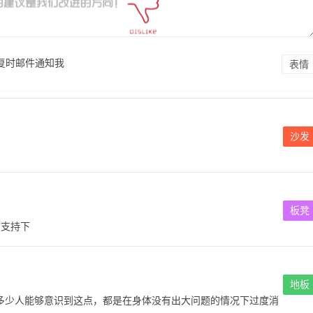
复时邮件通知我
表情
沙发
板凳
言支持下
地板
多少人能够意识到这点，都是在身体没有出大问题的情况下过度消