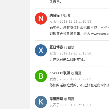
耗自己，
纳贤猫
@回复
发表于
2019-12-21 at 10:53
确实是，没有身体什么也做不成，再也
想知道更多新游资讯，进入 www.nxm.c
夏日博客
@回复
发表于
2019-12-23 at 13:56
身体绝对是革命的本钱。
boke112联盟
@回复
发表于
2020-01-06 at 22:02
落枕的话挺难受的，不过好像过段时间
靠谱网赚
@回复
发表于
2020-01-13 at 15:51