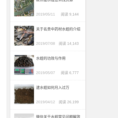
2019/05/11
阅读 9,144
拿
前
关于名贵中药材水蛭的介绍
后
2019/07/08
阅读 14,143
还
水蛭的功效与作用
2019/05/07
阅读 6,777
逮水蛭如何月入过万
2019/04/12
阅读 26,199
微信关于水蛭常见问题解答