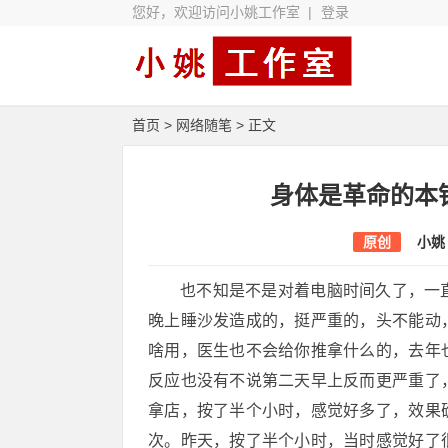
您好，欢迎访问小姚工作室 |
登录
首页
>
网络随笔
> 正文
身体是革命的本
原创
小姚
也不知是不是对着电脑时间久了，一
晚上睡沙发造成的，挺严重的，头不能动
啥用，医生也不会给你推拿什么的，去年
反应也没有不说第二天早上反而更严重了
拿店，按了半个小时，感觉好多了，效果
次。昨天，按了半个小时，当时感觉好了