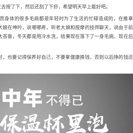
又去按了下，然后还刮了下痧，希望明天早上能好吧。
而身体的很多毛病都是年轻时为了生活的忙碌造成的，在推
大娘在呻吟，说哪哪疼，听老大娘和按摩的技师聊天，说由于
太吝啬，冬天都是用冷水洗，结果现在落下了一身毛病，现在
时，也要记得保养好自己，不要拿健康换钱
，否则以后挣的钱