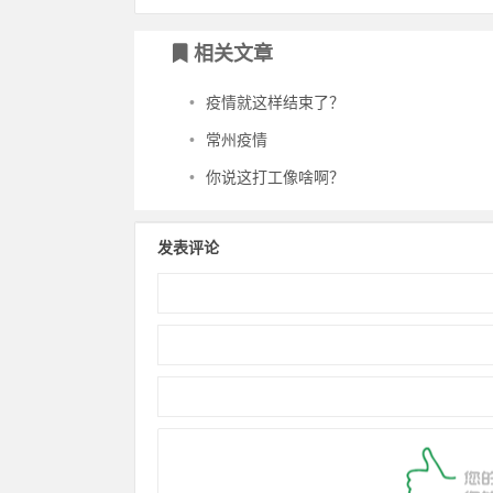
相关文章
•
疫情就这样结束了？
•
常州疫情
•
你说这打工像啥啊？
发表评论