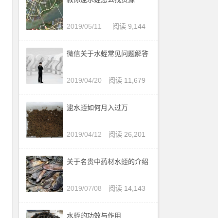
2019/05/11
阅读 9,144
微信关于水蛭常见问题解答
2019/04/20
阅读 11,679
逮水蛭如何月入过万
2019/04/12
阅读 26,201
抖
关于名贵中药材水蛭的介绍
2019/07/08
阅读 14,143
水蛭的功效与作用