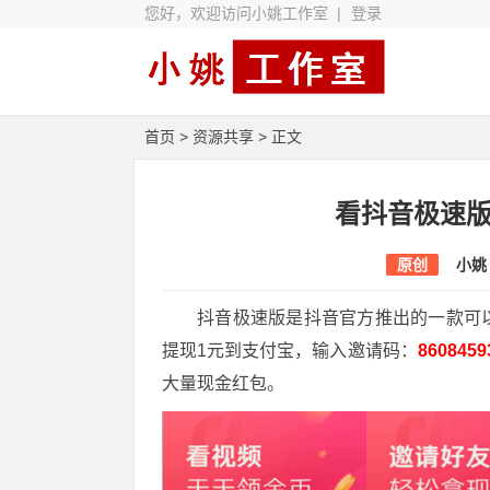
您好，欢迎访问小姚工作室 |
登录
首页
>
资源共享
> 正文
看抖音极速
原创
小姚
抖音极速版是抖音官方推出的一款可
提现1元到支付宝，输入邀请码：
8608459
大量现金红包。