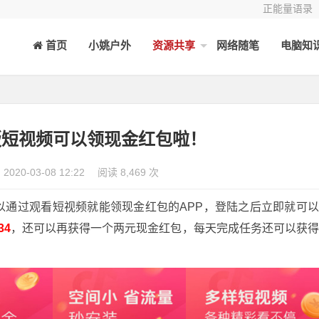
正能量语录
首页
小姚户外
资源共享
网络随笔
电脑知
版短视频可以领现金红包啦！
2020-03-08 12:22
阅读 8,469 次
以通过观看短视频就能领现金红包的APP，登陆之后立即就可
34
，还可以再获得一个两元现金红包，每天完成任务还可以获