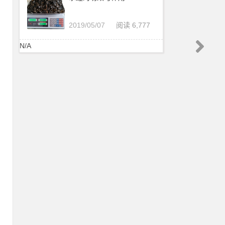
2019/05/07
阅读 6,777
N/A
：