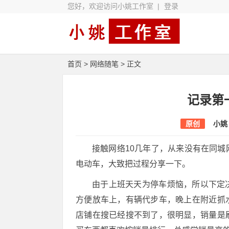
您好，欢迎访问小姚工作室 |
登录
首页
>
网络随笔
> 正文
记录第
原创
小姚
接触网络10几年了，从来没有在同
电动车，大致把过程分享一下。
由于上班天天为停车烦恼，所以下定
方便放车上，有辆代步车，晚上在附近抓
店铺在搜已经搜不到了，很明显，销量是