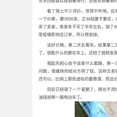
买东西都喜欢按销量排行，总感觉销量高
看了网上不少评价，觉得不咋地。后
一下价格，要3000多，正纠结要不要买
系了卖家，卖家车子买了半年左右，骑了4
受疫情影响没订单，所以想卖掉。
谈好价格，第二天去看车。结果第二
了，钥匙什么的都在车上，还拍了视频发我
我起先担心会不会是什么套路，第一
问题，很痛快的给对方转了钱，这样交易
还可以，比网上那些虚标的要靠谱，而且
目前已经骑了一个星期了，再也不用烦
油钱就够一辆电动车了。