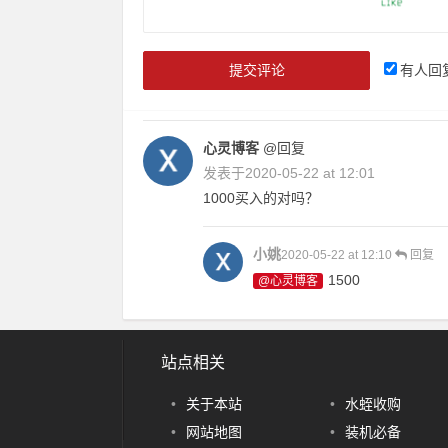
有人回
心灵博客
@回复
发表于
2020-05-22 at 12:01
1000买入的对吗？
小姚
2020-05-22 at 12:10
回复
1500
@心灵博客
站点相关
•
关于本站
•
水蛭收购
•
网站地图
•
装机必备