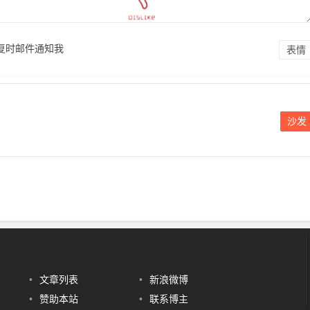
复时邮件通知我
表情
沙发
•
文章列表
•
新浪微博
•
赞助本站
•
联系博主