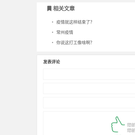
相关文章
•
疫情就这样结束了？
•
常州疫情
•
你说这打工像啥啊？
发表评论