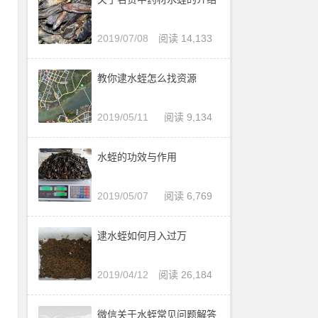
了
2019/07/08
阅读 14,133
联
，
教你逮水蛭怎么找资源
2019/05/11
阅读 9,134
里
水蛭的功效与作用
有
都
2019/05/07
阅读 6,769
逮水蛭如何月入过万
的
2019/04/12
阅读 26,184
微信关于水蛭常见问题解答