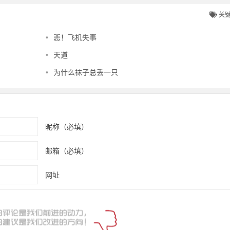
关
•
悲！飞机失事
•
天道
•
为什么袜子总丢一只
昵称（必填）
邮箱（必填）
网址