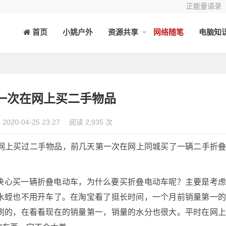
正能量语录
首页
小姚户外
资源共享
网络随笔
电脑知
一次在网上买二手物品
2020-04-25 23:27
阅读 2,935 次
城网上买过二手物品，前几天第一次在网上同城买了一辆二手折
决心买一辆折叠电动车，为什么要买折叠电动车呢？主要是考
水蛭也不用开车了。在淘宝看了挺长时间，一个月前销量第一
刷的，在看看现在的销量第一，销量的水分也很大。平时在网