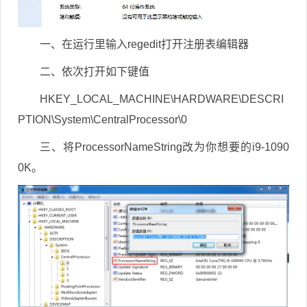
一、在运行里输入regedit打开注册表编辑器
二、依次打开如下键值
HKEY_LOCAL_MACHINE\HARDWARE\DESCRI
PTION\System\CentralProcessor\0
三、将ProcessorNameString改为你想要的i9-1090
0K。