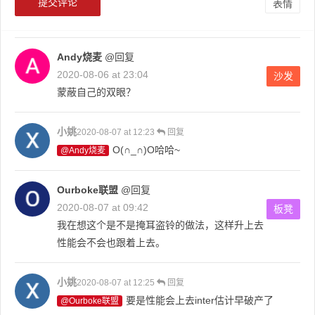
表情
Andy烧麦
@回复
2020-08-06 at 23:04
沙发
蒙蔽自己的双眼？
小姚
2020-08-07 at 12:23
回复
O(∩_∩)O哈哈~
@Andy烧麦
Ourboke联盟
@回复
2020-08-07 at 09:42
板凳
我在想这个是不是掩耳盗铃的做法，这样升上去
性能会不会也跟着上去。
小姚
2020-08-07 at 12:25
回复
要是性能会上去inter估计早破产了
@Ourboke联盟