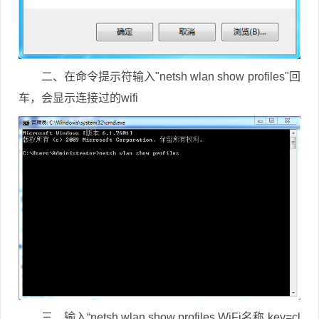
二、在命令提示符输入"netsh wlan show profiles"回
车，会显示连接过的wifi
三、输入“netsh wlan show profiles WiFi名称 key=cl