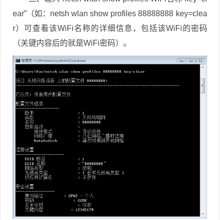
ear”（如：netsh wlan show profiles 88888888 key=clea
r）可查看该WiFi名称的详细信息，包括该WiFi的密码
（关键内容后的就是WiFi密码）。