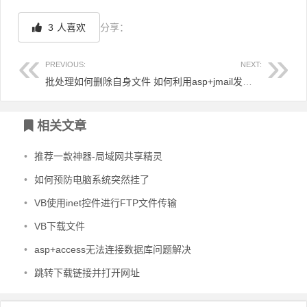
3
人喜欢
分享：
PREVIOUS:
NEXT:
批处理如何删除自身文件
如何利用asp+jmail发送系统邮件
文章导航
相关文章
•
推荐一款神器-局域网共享精灵
•
如何预防电脑系统突然挂了
•
VB使用inet控件进行FTP文件传输
•
VB下载文件
•
asp+access无法连接数据库问题解决
•
跳转下载链接并打开网址