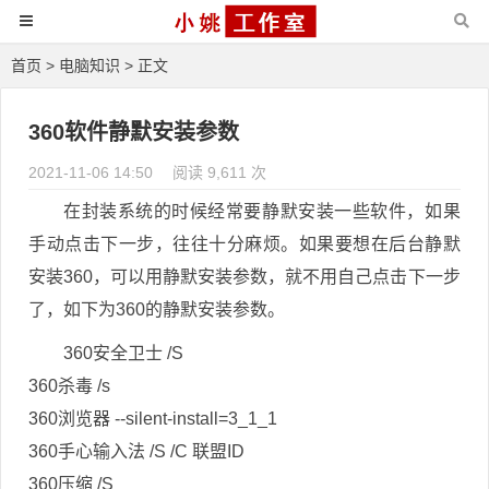
首页
>
电脑知识
> 正文
360软件静默安装参数
2021-11-06 14:50
阅读 9,611 次
在封装系统的时候经常要静默安装一些软件，如果
手动点击下一步，往往十分麻烦。如果要想在后台静默
安装360，可以用静
默安装参数，就不用自己点击下一步
了，如下为360的静默安装参数。
360安全卫士 /S
360杀毒 /s
360浏览器 --silent-install=3_1_1
360手心输入法 /S /C 联盟ID
360压缩 /S