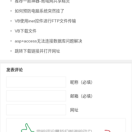
•
推荐一款神器-局域网共享精灵
•
如何预防电脑系统突然挂了
•
VB使用inet控件进行FTP文件传输
•
VB下载文件
•
asp+access无法连接数据库问题解决
•
跳转下载链接并打开网址
发表评论
昵称（必填）
邮箱（必填）
网址