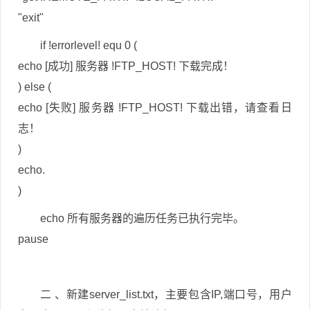
"exit"
if !errorlevel! equ 0 (
echo [成功] 服务器 !FTP_HOST! 下载完成！
) else (
echo [失败] 服务器 !FTP_HOST! 下载出错，请查看日
志！
)
echo.
)
echo 所有服务器的遍历任务已执行完毕。
pause
二 、新建server_list.txt，主要包含IP,端口号，用户