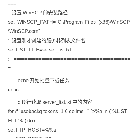
===
:: 设置 WinSCP 的安装路径
set WINSCP_PATH="C:\Program Files (x86)\WinSCP
\WinSCP.com"
:: 设置刚才创建的服务器列表文件名
set LIST_FILE=server_list.txt
:: ==========================================
=
echo 开始批量下载任务...
echo.
:: 逐行读取 server_list.txt 中的内容
for /f "usebackq tokens=1-6 delims=," %%a in ("%LIST_
FILE%") do (
set FTP_HOST=%%a