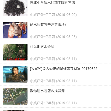
东北小黑条水蛭加工晾晒方法
小姚户外
•
7年前 (2019-06-02)
晒水蛭有哪些注意事项？
小姚户外
•
7年前 (2019-05-25)
什么地方水蛭多
小姚户外
•
7年前 (2019-05-11)
[致富经]令人恐怖的蚂蟥带来财富 20170622
小姚户外
•
7年前 (2019-05-11)
教你逮水蛭怎么找资源
小姚户外
•
7年前 (2019-05-11)