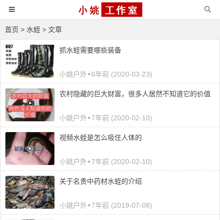
首页
> 水蛭 > 文章
抓水蛭需要哪些装备
小姚户外
•
6年前 (2020-03-23)
农村隐藏的巨大财富，很多人居然不知道它的价值
小姚户外
•
7年前 (2020-02-10)
视频水蛭是怎么吸住人体的
小姚户外
•
7年前 (2020-02-10)
关于名贵中药材水蛭的介绍
小姚户外
•
7年前 (2019-07-08)