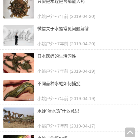
只要是水蛭是否都能入药
小姚户外
•
7年前 (2019-04-20)
微信关于水蛭常见问题解答
小姚户外
•
7年前 (2019-04-20)
日本医蛭的生活习性
小姚户外
•
7年前 (2019-04-19)
不同品种水蛭如何捕捉
小姚户外
•
7年前 (2019-04-19)
水蛭“清水货”什么意思
小姚户外
•
7年前 (2019-04-17)