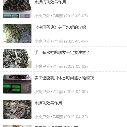
水蛭的功效与作用
小姚户外
•
7年前 (2019-05-07)
《中国药典》关于水蛭的介绍
小姚户外
•
7年前 (2019-05-04)
手上有水蛭的朋友一定要注意了
小姚户外
•
7年前 (2019-05-02)
学生也能利用休息时间逮水蛭赚钱
小姚户外
•
7年前 (2019-04-30)
水蛭功效与作用
小姚户外
•
7年前 (2019-04-22)